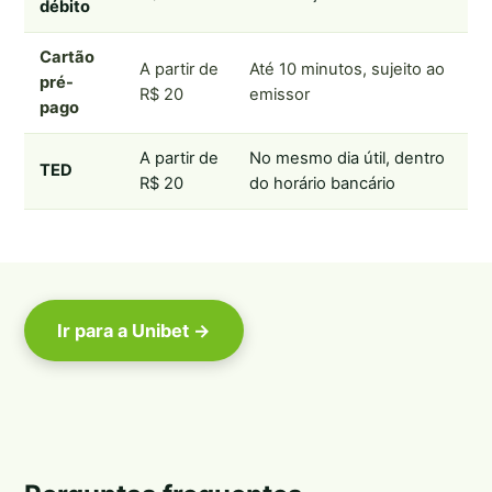
débito
Cartão
A partir de
Até 10 minutos, sujeito ao
pré-
R$ 20
emissor
pago
A partir de
No mesmo dia útil, dentro
TED
R$ 20
do horário bancário
Ir para a Unibet →